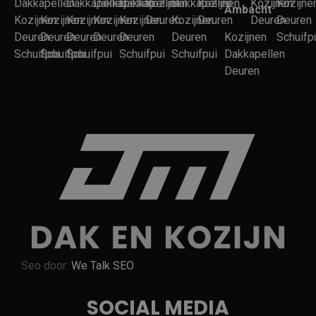
Dakkapellen
Dakkapellen
Dakkapellen
Dakkapellen
Kozijnen
Dakkapellen
Kozijnen
Kozijnen
Kozijne
Ambacht
Kozijnen
Kozijnen
Kozijnen
Kozijnen
Kozijnen
Deuren
Kozijnen
Deuren
Deuren
Deuren
Deuren
Deuren
Deuren
Deuren
Deuren
Deuren
Kozijnen
Schuifp
Schuifpui
Schuifpui
Schuifpui
Schuifpui
Schuifpui
Dakkapellen
Deuren
Seo door:
We Talk SEO
SOCIAL MEDIA