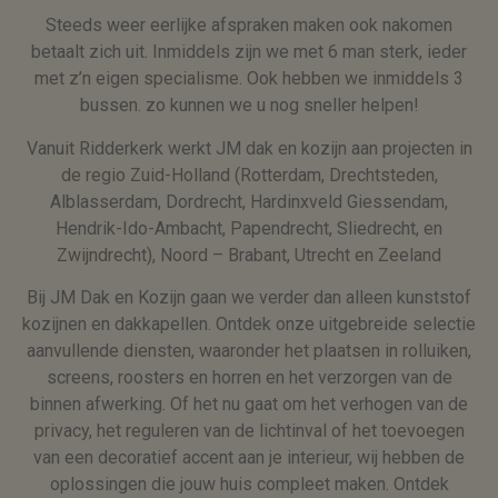
Steeds weer eerlijke afspraken maken ook nakomen
betaalt zich uit. Inmiddels zijn we met 6 man sterk, ieder
met z’n eigen specialisme. Ook hebben we inmiddels 3
bussen. zo kunnen we u nog sneller helpen!
Vanuit Ridderkerk werkt JM dak en kozijn aan projecten in
de regio Zuid-Holland (Rotterdam, Drechtsteden,
Alblasserdam, Dordrecht, Hardinxveld Giessendam,
Hendrik-Ido-Ambacht, Papendrecht, Sliedrecht, en
Zwijndrecht), Noord – Brabant, Utrecht en Zeeland
Bij JM Dak en Kozijn gaan we verder dan alleen kunststof
kozijnen en dakkapellen. Ontdek onze uitgebreide selectie
aanvullende diensten, waaronder het plaatsen in rolluiken,
screens, roosters en horren en het verzorgen van de
binnen afwerking. Of het nu gaat om het verhogen van de
privacy, het reguleren van de lichtinval of het toevoegen
van een decoratief accent aan je interieur, wij hebben de
oplossingen die jouw huis compleet maken. Ontdek